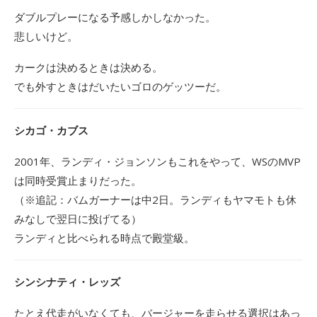
ダブルプレーになる予感しかしなかった。
悲しいけど。
カークは決めるときは決める。
でも外すときはだいたいゴロのゲッツーだ。
シカゴ・カブス
2001年、ランディ・ジョンソンもこれをやって、WSのMVP
は同時受賞止まりだった。
（※追記：バムガーナーは中2日。ランディもヤマモトも休
みなしで翌日に投げてる）
ランディと比べられる時点で殿堂級。
シンシナティ・レッズ
たとえ代走がいなくても、バージャーを走らせる選択はあっ