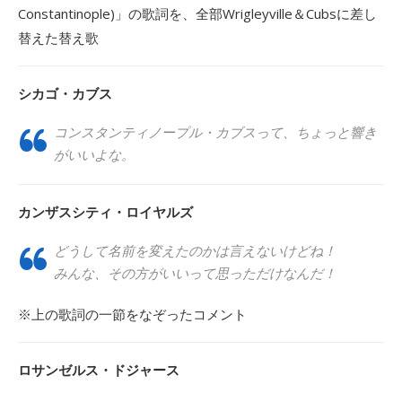
Constantinople)」の歌詞を、全部Wrigleyville＆Cubsに差し
替えた替え歌
シカゴ・カブス
コンスタンティノープル・カブスって、ちょっと響き
がいいよな。
カンザスシティ・ロイヤルズ
どうして名前を変えたのかは言えないけどね！
みんな、その方がいいって思っただけなんだ！
※上の歌詞の一節をなぞったコメント
ロサンゼルス・ドジャース