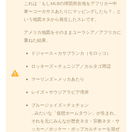
これは「もしMLBの球団所在地をアフリカ〜中
東〜コーカサスあたりにマッピングしたら？」と
いう地図ネタから発生したスレです。
アメリカ地図をそのままユーラシア／アフリカに
重ねた結果、
ドジャース＝カサブランカ（モロッコ）
ロッキーズ＝チュニジア／カルタゴ周辺
マーリンズ＝メッカあたり
レイズ＝サウジアラビア湾岸
ブルージェイズ＝チェチェン
…みたいな「仮想ホームタウン」が生まれ、
それを元にみんなが歴史ネタ・宗教ネタ・サ
ッカー／ホッケー・ポップカルチャーを混ぜ