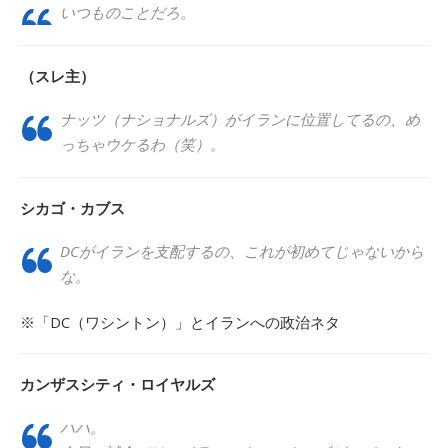
いつものことだろ。
（スレ主）
ナッツ（ナショナルズ）がイランに位置してるの、め
っちゃウケるわ（笑）。
シカゴ・カブス
DCがイランを支配するの、これが初めてじゃないから
な。
※「DC（ワシントン）」とイランへの政治ネタ
カンザスシティ・ロイヤルズ
ハハ。