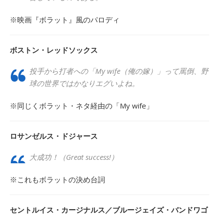
※映画『ボラット』風のパロディ
ボストン・レッドソックス
投手から打者への「My wife（俺の嫁）」って罵倒、野
球の世界ではかなりエグいよね。
※同じくボラット・ネタ経由の「My wife」
ロサンゼルス・ドジャース
大成功！（Great success!）
※これもボラットの決め台詞
セントルイス・カージナルス／ブルージェイズ・バンドワゴ