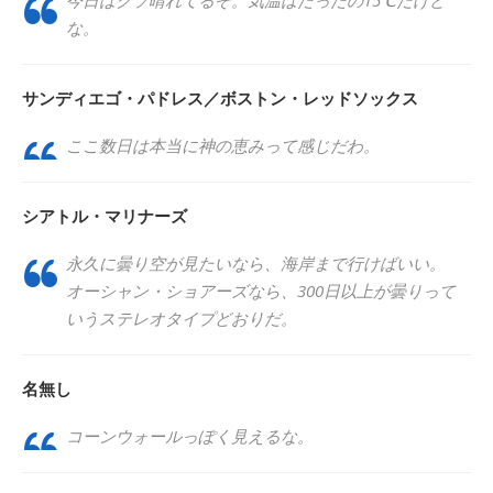
な。
サンディエゴ・パドレス／ボストン・レッドソックス
ここ数日は本当に神の恵みって感じだわ。
シアトル・マリナーズ
永久に曇り空が見たいなら、海岸まで行けばいい。
オーシャン・ショアーズなら、300日以上が曇りって
いうステレオタイプどおりだ。
名無し
コーンウォールっぽく見えるな。