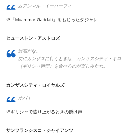
ムアンマル・イーハーフィ
※「Muammar Gaddafi」をもじったダジャレ
ヒューストン・アストロズ
最高だな。
次にカンザスに行くときは、カンザスシティ・ギロ
（ギリシャ料理）を食べるのが楽しみだわ。
カンザスシティ・ロイヤルズ
オパ！
※ギリシャで盛り上がるときの掛け声
サンフランシスコ・ジャイアンツ