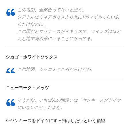
この地図、全然合ってないと思う。
シアトルはミネアポリスより北に180マイルくらいあ
るだけなのに、
この図だとマリナーズがイギリスで、ツインズはほと
んど地中海沿岸にいることになってる。
シカゴ・ホワイトソックス
この地図、ツッコミどころだらけだわ。
ニューヨーク・メッツ
そうだな、いちばんの間違いは「ヤンキースがドイツ
にいないこと」だよな。
※ヤンキースをドイツにすっ飛ばしたいという願望