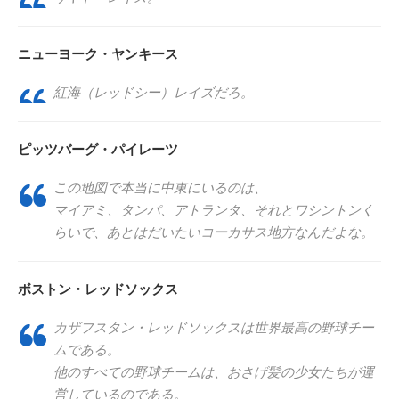
ニューヨーク・ヤンキース
紅海（レッドシー）レイズだろ。
ピッツバーグ・パイレーツ
この地図で本当に中東にいるのは、
マイアミ、タンパ、アトランタ、それとワシントンく
らいで、あとはだいたいコーカサス地方なんだよな。
ボストン・レッドソックス
カザフスタン・レッドソックスは世界最高の野球チー
ムである。
他のすべての野球チームは、おさげ髪の少女たちが運
営しているのである。