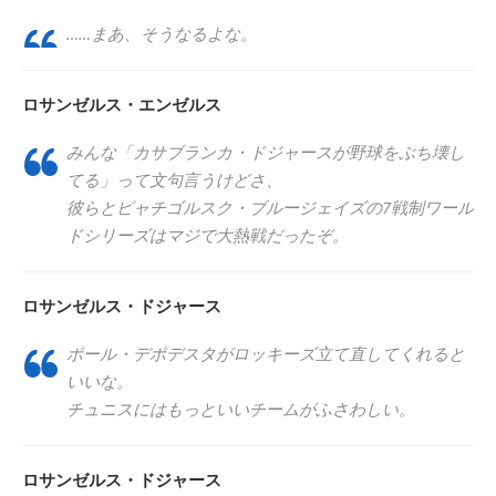
……まあ、そうなるよな。
ロサンゼルス・エンゼルス
みんな「カサブランカ・ドジャースが野球をぶち壊し
てる」って文句言うけどさ、
彼らとピャチゴルスク・ブルージェイズの7戦制ワール
ドシリーズはマジで大熱戦だったぞ。
ロサンゼルス・ドジャース
ポール・デポデスタがロッキーズ立て直してくれると
いいな。
チュニスにはもっといいチームがふさわしい。
ロサンゼルス・ドジャース