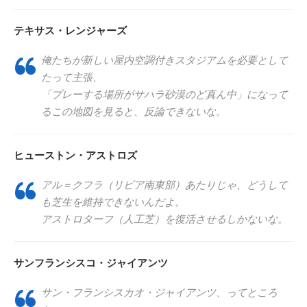
テキサス・レンジャーズ
俺たちが新しい屋内空調付きスタジアムを必要として
たって主張、
「プレーする場所がサハラ砂漠のど真ん中」になって
るこの地図を見ると、反論できないな。
ヒューストン・アストロズ
アル＝クフラ（リビア南東部）あたりじゃ、どうして
も芝生を維持できないんだよ。
アストロターフ（人工芝）を復活させるしかないな。
サンフランシスコ・ジャイアンツ
サン・フランシスカオ・ジャイアンツ、ってところ