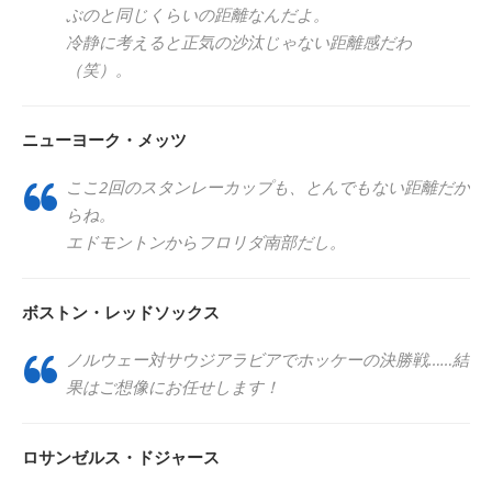
ぶのと同じくらいの距離なんだよ。
冷静に考えると正気の沙汰じゃない距離感だわ
（笑）。
ニューヨーク・メッツ
ここ2回のスタンレーカップも、とんでもない距離だか
らね。
エドモントンからフロリダ南部だし。
ボストン・レッドソックス
ノルウェー対サウジアラビアでホッケーの決勝戦……結
果はご想像にお任せします！
ロサンゼルス・ドジャース