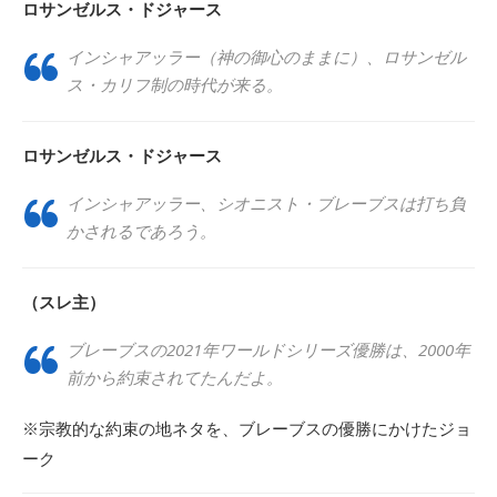
ロサンゼルス・ドジャース
インシャアッラー（神の御心のままに）、ロサンゼル
ス・カリフ制の時代が来る。
ロサンゼルス・ドジャース
インシャアッラー、シオニスト・ブレーブスは打ち負
かされるであろう。
（スレ主）
ブレーブスの2021年ワールドシリーズ優勝は、2000年
前から約束されてたんだよ。
※宗教的な約束の地ネタを、ブレーブスの優勝にかけたジョ
ーク