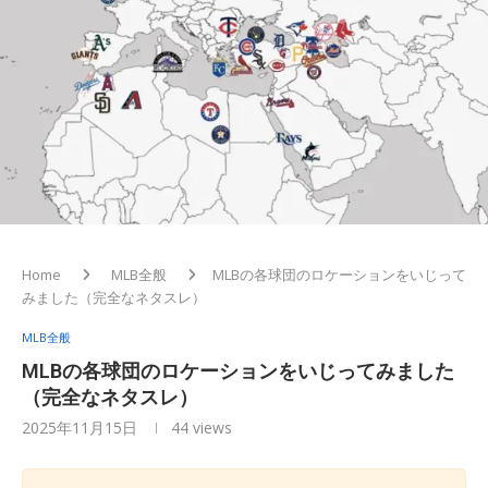
Home
MLB全般
MLBの各球団のロケーションをいじって
みました（完全なネタスレ）
MLB全般
MLBの各球団のロケーションをいじってみました
（完全なネタスレ）
2025年11月15日
44
views