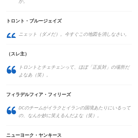
か。
トロント・ブルージェイズ
ニェット（ダメだ）。今すぐこの地図を消しなさい。
（スレ主）
トロントとチェチェンって、ほぼ「正反対」の場所だ
よなあ（笑）。
フィラデルフィア・フィリーズ
DCのチームがイラクとイランの国境あたりにいるって
の、なんか妙に笑えるんだよな（笑）。
ニューヨーク・ヤンキース