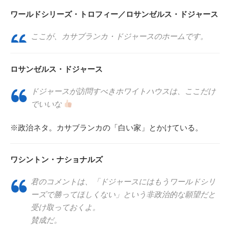
ワールドシリーズ・トロフィー／ロサンゼルス・ドジャース
ここが、カサブランカ・ドジャースのホームです。
ロサンゼルス・ドジャース
ドジャースが訪問すべきホワイトハウスは、ここだけ
でいいな
※政治ネタ。カサブランカの「白い家」とかけている。
ワシントン・ナショナルズ
君のコメントは、「ドジャースにはもうワールドシリ
ーズで勝ってほしくない」という非政治的な願望だと
受け取っておくよ。
賛成だ。