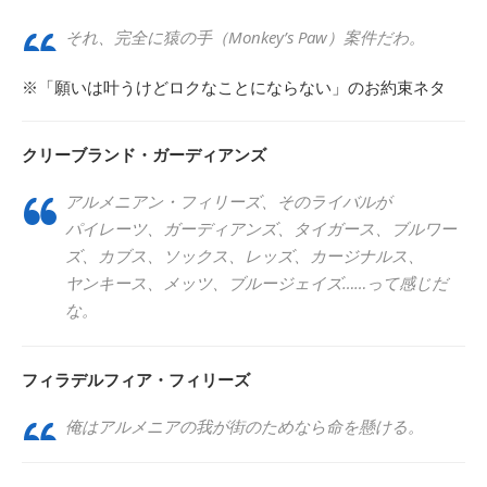
それ、完全に猿の手（Monkey’s Paw）案件だわ。
※「願いは叶うけどロクなことにならない」のお約束ネタ
クリーブランド・ガーディアンズ
アルメニアン・フィリーズ、そのライバルが
パイレーツ、ガーディアンズ、タイガース、ブルワー
ズ、カブス、ソックス、レッズ、カージナルス、
ヤンキース、メッツ、ブルージェイズ……って感じだ
な。
フィラデルフィア・フィリーズ
俺はアルメニアの我が街のためなら命を懸ける。