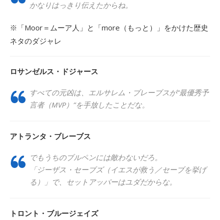
かなりはっきり伝えたからね。
※「Moor＝ムーア人」と「more（もっと）」をかけた歴史
ネタのダジャレ
ロサンゼルス・ドジャース
すべての元凶は、エルサレム・ブレーブスが“最優秀予
言者（MVP）”を手放したことだな。
アトランタ・ブレーブス
でもうちのブルペンには敵わないだろ。
「ジーザス・セーブズ（イエスが救う／セーブを挙げ
る）」で、セットアッパーはユダだからな。
トロント・ブルージェイズ