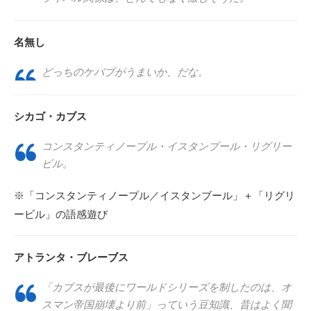
名無し
どっちのケバブがうまいか、だな。
シカゴ・カブス
コンスタンティノープル・イスタンブール・リグリー
ビル。
※「コンスタンティノープル／イスタンブール」＋「リグリ
ービル」の語感遊び
アトランタ・ブレーブス
「カブスが最後にワールドシリーズを制したのは、オ
スマン帝国崩壊より前」っていう豆知識、昔はよく聞