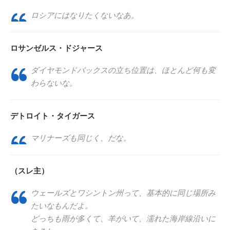
ロシアにはなりたくないなあ。
ロサンゼルス・ドジャース
ダイヤモンドバックスの立ち位置は、ほとんど何も変
わらないな。
デトロイト・タイガース
マリナーズも同じく、だな。
（スレ主）
ウェールズとワシントン州って、基本的に同じ場所み
たいなもんだよ。
どっちも雨が多くて、羊がいて、濡れた海岸線沿いに