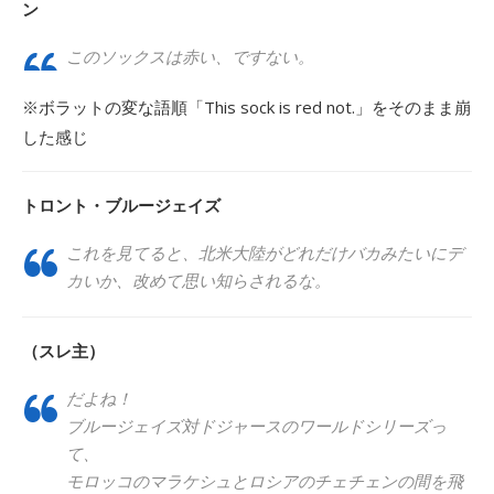
ン
このソックスは赤い、ですない。
※ボラットの変な語順「This sock is red not.」をそのまま崩
した感じ
トロント・ブルージェイズ
これを見てると、北米大陸がどれだけバカみたいにデ
カいか、改めて思い知らされるな。
（スレ主）
だよね！
ブルージェイズ対ドジャースのワールドシリーズっ
て、
モロッコのマラケシュとロシアのチェチェンの間を飛