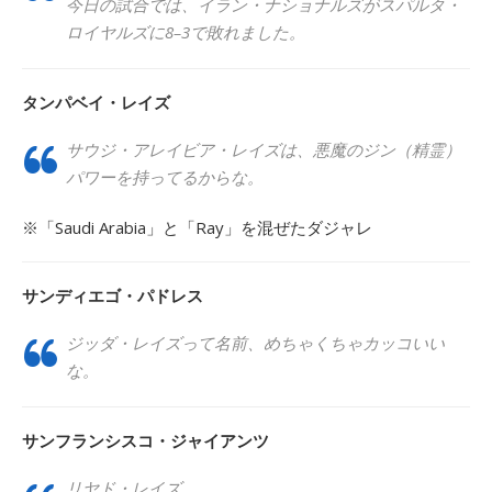
今日の試合では、イラン・ナショナルズがスパルタ・
ロイヤルズに8–3で敗れました。
タンパベイ・レイズ
サウジ・アレイビア・レイズは、悪魔のジン（精霊）
パワーを持ってるからな。
※「Saudi Arabia」と「Ray」を混ぜたダジャレ
サンディエゴ・パドレス
ジッダ・レイズって名前、めちゃくちゃカッコいい
な。
サンフランシスコ・ジャイアンツ
リヤド・レイズ。