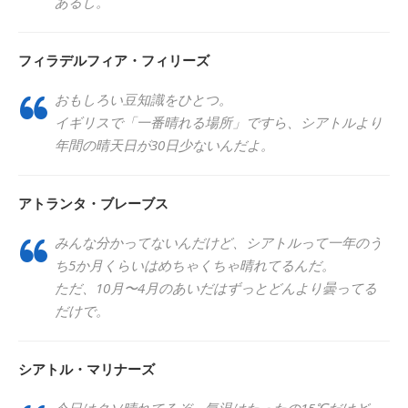
あるし。
フィラデルフィア・フィリーズ
おもしろい豆知識をひとつ。
イギリスで「一番晴れる場所」ですら、シアトルより
年間の晴天日が30日少ないんだよ。
アトランタ・ブレーブス
みんな分かってないんだけど、シアトルって一年のう
ち5か月くらいはめちゃくちゃ晴れてるんだ。
ただ、10月〜4月のあいだはずっとどんより曇ってる
だけで。
シアトル・マリナーズ
今日はクソ晴れてるぞ。気温はたったの15℃だけど