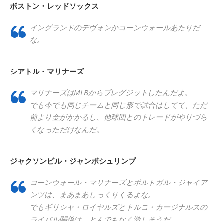
ボストン・レッドソックス
イングランドのデヴォンかコーンウォールあたりだ
な。
シアトル・マリナーズ
マリナーズはMLBからブレグジットしたんだよ。
でも今でも同じチームと同じ形で試合はしてて、ただ
前より金がかかるし、他球団とのトレードがやりづら
くなっただけなんだ。
ジャクソンビル・ジャンボシュリンプ
コーンウォール・マリナーズとポルトガル・ジャイア
ンツは、まあまあしっくりくるよな。
でもギリシャ・ロイヤルズとトルコ・カージナルスの
ライバル関係は、とんでもなく激しそうだ。