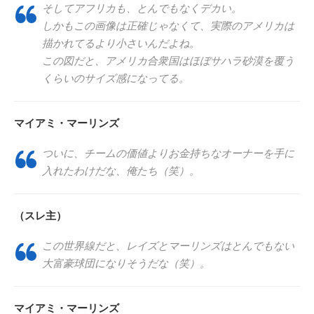
そしてアフリカも、とんでもなくデカい。
しかもこの画像は正確じゃなくて、実際のアメリカは
描かれてるより小さいんだよね。
この図だと、アメリカ合衆国はほぼサハラ砂漠を覆う
くらいのサイズ感になってる。
マイアミ・マーリンズ
ついに、チームの価値よりお金持ちなオーナーを手に
入れたわけだな、俺たち（笑）。
（スレ主）
この世界線だと、レイズとマーリンズはとんでもない
大富豪球団になりそうだな（笑）。
マイアミ・マーリンズ