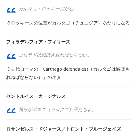
カルタゴ・ロッキーズだな。
※ロッキーズの位置がカルタゴ（チュニジア）あたりになる
フィラデルフィア・フィリーズ
コロラドは滅ぼされねばならない。
※古代ローマの「Carthago delenda est（カルタゴは滅ぼさ
れねばならない）」のネタ
セントルイス・カージナルス
我らがポエニ（カルタゴ）王たちよ。
ロサンゼルス・ドジャース／トロント・ブルージェイズ