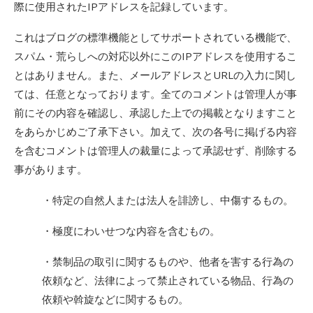
際に使用されたIPアドレスを記録しています。
これはブログの標準機能としてサポートされている機能で、
スパム・荒らしへの対応以外にこのIPアドレスを使用するこ
とはありません。また、メールアドレスとURLの入力に関し
ては、任意となっております。全てのコメントは管理人が事
前にその内容を確認し、承認した上での掲載となりますこと
をあらかじめご了承下さい。加えて、次の各号に掲げる内容
を含むコメントは管理人の裁量によって承認せず、削除する
事があります。
・特定の自然人または法人を誹謗し、中傷するもの。
・極度にわいせつな内容を含むもの。
・禁制品の取引に関するものや、他者を害する行為の
依頼など、法律によって禁止されている物品、行為の
依頼や斡旋などに関するもの。